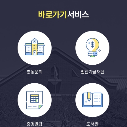
바로가기
서비스
총동문회
발전기금재단
증명발급
도서관