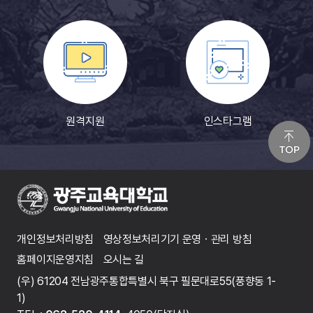
원격지원
인스타그램
개인정보처리방침
영상정보처리기기 운영ㆍ관리 방침
홈페이지운영지침
오시는 길
(우) 61204 전남광주통합특별시 북구 필문대로55(풍향동 1-
1)