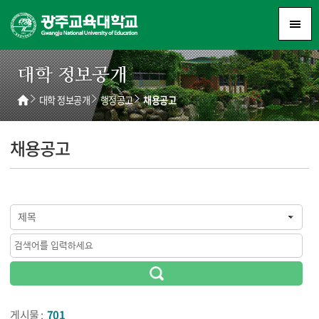
대학 정보공개
대학 정보공개
행정공고
채용공고
채용공고
제목
게시물 :
701