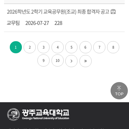
2026학년도 2학기 교육공무원(조교) 최종 합격자 공고
교무팀
2026-07-27
228
1
2
3
4
5
6
7
8
9
10